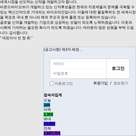
세계시장을 선도하는 신약을 개발하고자 합니다.
비욘드바이오㈜가 개발하고 있는 신약후보들은 현재의 치료제들의 문제를 극복할 수
있는 혁신신약으로 기대되는 파이프라인입니다. 이들에 대한 물질특허도 전 세계시장
을 목표로 국내 뿐 아니라 해외 주요국 등에 출원 또는 등록되어 있습니다.
글로벌 신약을 개발하는 기업으로 성공하는 모델이 되도록 노력하겠습니다. 이웃과
사회에 기여하는 필요한 회사가 되도록 하겠습니다. 여러분의 많은 성원을 부탁 드립
니다. 감사합니다.
“
대표이사 민 창 희
”
(공고사항) 제3자 배정…
회원가입
/
정보찾기
자동로그인
접속자집계
오늘
349
어제
2,302
최대
14,057
전체
1,887,701